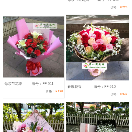
价格：
￥228
母亲节花束
编号：FF-911
春暖花香
编号：FF-910
价格：
￥198
价格：
￥349