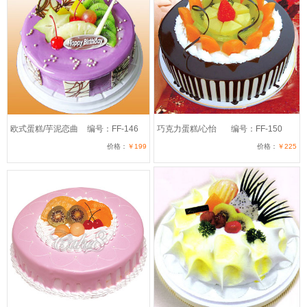
欧式蛋糕/芋泥恋曲
编号：FF-146
巧克力蛋糕/心怡
编号：FF-150
价格：
￥199
价格：
￥225