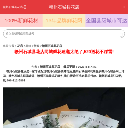
赣州石城县花店
赣州石城县花店-
100%新鲜花材
13年品牌鲜花网
全国县级城市可达
当前位置：
花店
>
导航
>
新闻
>
赣州石城县花店
赣州石城县花店同城鲜花速递太绝了,520送花不踩雷!
作者：
赣州石城县花店
最后更新：2026-8-8
XML
赣州石城县花店是一家专业配送赣州石城县的鲜花店,赣州石城县鲜花店提供赣州石城县网上订
花、赣州石城县鲜花速递、赣州石城县送花服务,我们承诺:可先送花后付款。赣州石城县订花热
线:400-612-5808