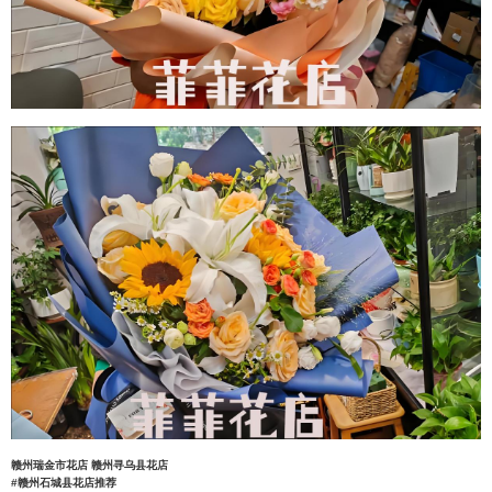
赣州瑞金市花店
赣州寻乌县花店
#赣州石城县花店推荐