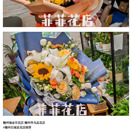
赣州瑞金市花店
赣州寻乌县花店
#赣州石城县花店推荐