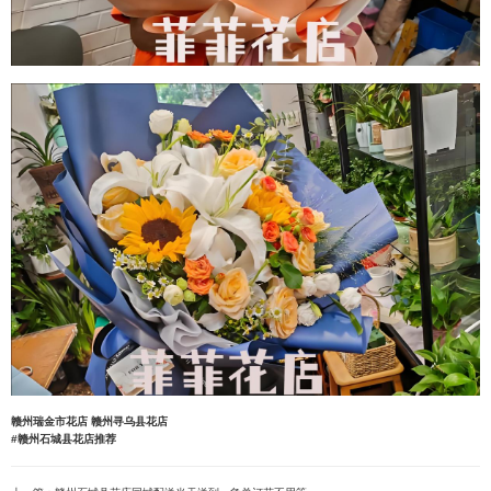
赣州瑞金市花店
赣州寻乌县花店
#赣州石城县花店推荐